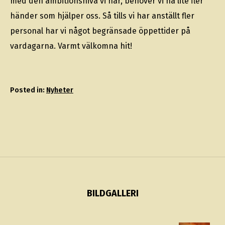
med den ambitionsnivå vi har, behöver vi ha lite fler
händer som hjälper oss. Så tills vi har anställt fler
personal har vi något begränsade öppettider på
vardagarna. Varmt välkomna hit!
Posted in:
Nyheter
BILDGALLERI