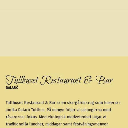
Tullhuset Restaurant & Bar
DALARÖ
Tullhuset Restaurant & Bar är en skärgårdskrog som huserar i
anrika Dalarö Tullhus. På menyn följer vi säsongerna med
råvarorna i fokus. Med ekologisk medvetenhet lagar vi
traditionella luncher, middagar samt festvåningsmenyer.