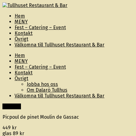
Hem
MENY
Fest – Catering – Event
Kontakt
Övrigt
Välkomna till Tullhuset Restaurant & Bar
Hem
MENY
Fest – Catering – Event
Kontakt
Övrigt
Jobba hos oss
Om Dalarö Tullhus
Välkomna till Tullhuset Restaurant & Bar
Innehåll
Picpoul de pinet Moulin de Gassac
449 kr
glas 89 kr