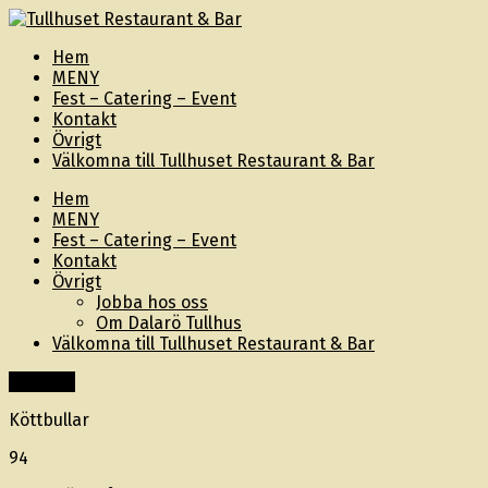
Hem
MENY
Fest – Catering – Event
Kontakt
Övrigt
Välkomna till Tullhuset Restaurant & Bar
Hem
MENY
Fest – Catering – Event
Kontakt
Övrigt
Jobba hos oss
Om Dalarö Tullhus
Välkomna till Tullhuset Restaurant & Bar
Innehåll
Köttbullar
94