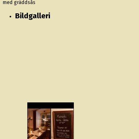
med gräddsås
Bildgalleri