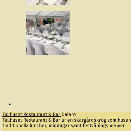
Tullhuset Restaurant & Bar
Dalarö
Tullhuset Restaurant & Bar är en skärgårdskrog som huserar
traditionella luncher, middagar samt festvåningsmenyer.