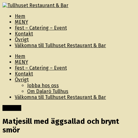
Hem
MENY
Fest – Catering – Event
Kontakt
Övrigt
Välkomna till Tullhuset Restaurant & Bar
Hem
MENY
Fest – Catering – Event
Kontakt
Övrigt
Jobba hos oss
Om Dalarö Tullhus
Välkomna till Tullhuset Restaurant & Bar
Innehåll
Matjesill med äggsallad och brynt
smör