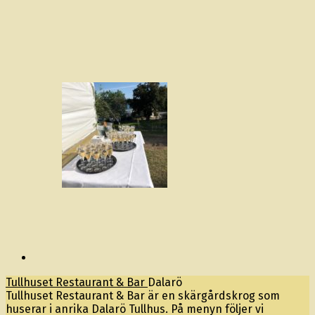
Tullhuset Restaurant & Bar
Dalarö
Tullhuset Restaurant & Bar är en skärgårdskrog som
huserar i anrika Dalarö Tullhus. På menyn följer vi