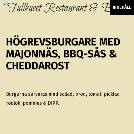
INNEHÅLL
HÖGREVSBURGARE MED
MAJONNÄS, BBQ-SÅS &
CHEDDAROST
Burgarna serveras med sallad, bröd, tomat, picklad
rödlök, pommes & DIPP.