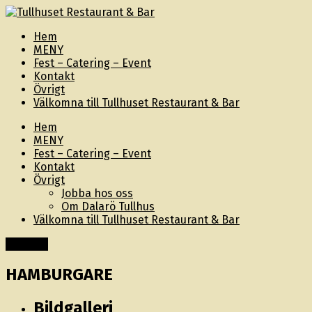
Hem
MENY
Fest – Catering – Event
Kontakt
Övrigt
Välkomna till Tullhuset Restaurant & Bar
Hem
MENY
Fest – Catering – Event
Kontakt
Övrigt
Jobba hos oss
Om Dalarö Tullhus
Välkomna till Tullhuset Restaurant & Bar
Innehåll
HAMBURGARE
Bildgalleri